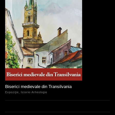
Biserici medievale din Transilvania
Expoziţie, Istorie-Arheologie