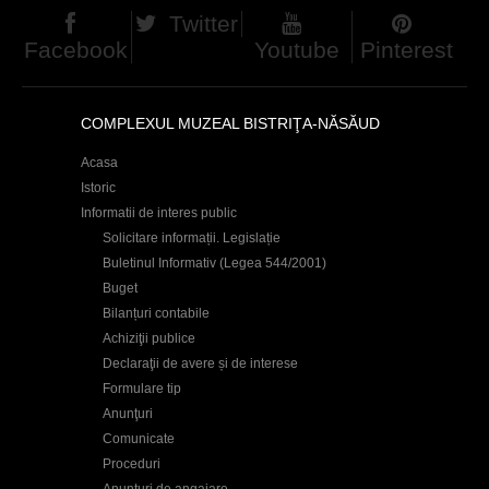
Twitter
Facebook
Youtube
Pinterest
COMPLEXUL MUZEAL BISTRIŢA-NĂSĂUD
Acasa
Istoric
Informatii de interes public
Solicitare informații. Legislație
Buletinul Informativ (Legea 544/2001)
Buget
Bilanțuri contabile
Achiziţii publice
Declaraţii de avere și de interese
Formulare tip
Anunţuri
Comunicate
Proceduri