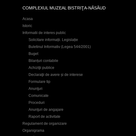
COMPLEXUL MUZEAL BISTRIŢA-NĂSĂUD
Acasa
Istoric
Informatii de interes public
Solicitare informații. Legislație
Buletinul Informativ (Legea 544/2001)
Buget
Bilanțuri contabile
Achiziţii publice
Declaraţii de avere și de interese
Formulare tip
Anunţuri
Comunicate
Proceduri
Anunţuri de angajare
Raport de activitate
Regulament de organizare
Organigrama