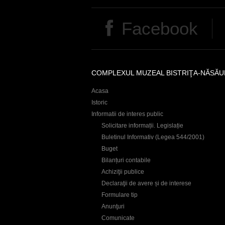
Facebook
COMPLEXUL MUZEAL BISTRIŢA-NĂSĂU
Acasa
Istoric
Informatii de interes public
Solicitare informații. Legislație
Buletinul Informativ (Legea 544/2001)
Buget
Bilanțuri contabile
Achiziţii publice
Declaraţii de avere și de interese
Formulare tip
Anunţuri
Comunicate