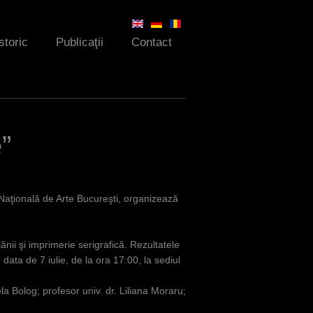
storic
Publicaţii
Contact
”
Naţională de Arte Bucureşti, organizează
ânii şi imprimerie serigrafică. Rezu
ltatele
 data de 7 iulie, de la ora 17:00, la sediul
 Bolog; profesor univ. dr. Liliana Moraru;