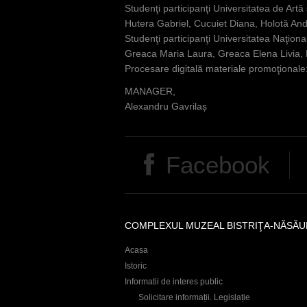
Studenţi participanţi Universitatea de Art
Hutera Gabriel, Cucuiet Diana, Holotă And
Studenţi participanţi Universitatea Naţiona
Greaca Maria Laura, Greaca Elena Livia, M
Procesare digitală materiale promoţionale
MANAGER,
Alexandru Gavrilaș
Facebook
COMPLEXUL MUZEAL BISTRIŢA-NĂSĂU
Acasa
Istoric
Informatii de interes public
Solicitare informații. Legislație