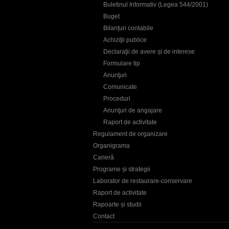
Buletinul Informativ (Legea 544/2001)
Buget
Bilanțuri contabile
Achiziţii publice
Declaraţii de avere și de interese
Formulare tip
Anunţuri
Comunicate
Proceduri
Anunţuri de angajare
Raport de activitate
Regulament de organizare
Organigrama
Carieră
Programe și strategii
Laborator de restaurare-conservare
Raport de activitate
Rapoarte și studii
Contact