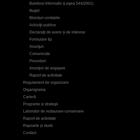
Buletinul Informativ (Legea 544/2001)
Buget
Bilanțuri contabile
Achiziţii publice
Declaraţii de avere și de interese
Formulare tip
Anunţuri
Comunicate
Proceduri
Anunţuri de angajare
Raport de activitate
Regulament de organizare
Organigrama
Carieră
Programe și strategii
Laborator de restaurare-conservare
Raport de activitate
Rapoarte și studii
Contact