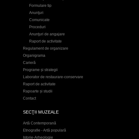
Formulare tip
Anunţuri
Comunicate
Proceduri
Anunţuri de angajare
Raport de activitate
Regulament de organizare
Organigrama
Carieră
Programe și strategii
Laborator de restaurare-conservare
Raport de activitate
Rapoarte și studii
Contact
SECŢII MUZEALE
Artă Contemporană
Etnografie - Artă populară
Istorie-Arheologie