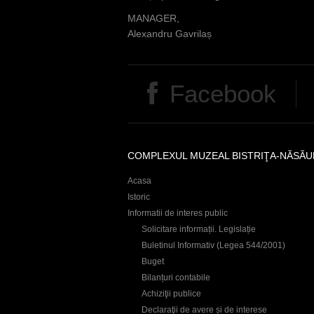
MANAGER,
Alexandru Gavrilaș
Facebook
COMPLEXUL MUZEAL BISTRIŢA-NĂSĂU
Acasa
Istoric
Informatii de interes public
Solicitare informații. Legislație
Buletinul Informativ (Legea 544/2001)
Buget
Bilanțuri contabile
Achiziţii publice
Declaraţii de avere și de interese