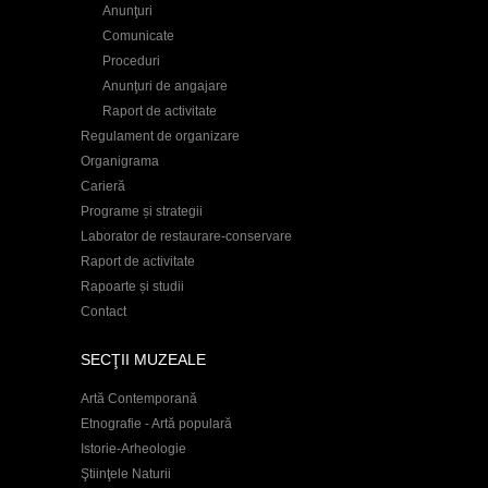
Anunţuri
Comunicate
Proceduri
Anunţuri de angajare
Raport de activitate
Regulament de organizare
Organigrama
Carieră
Programe și strategii
Laborator de restaurare-conservare
Raport de activitate
Rapoarte și studii
Contact
SECŢII MUZEALE
Artă Contemporană
Etnografie - Artă populară
Istorie-Arheologie
Ştiinţele Naturii