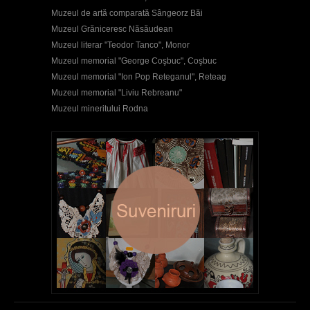
Muzeul de artă comparată Sângeorz Băi
Muzeul Grăniceresc Năsăudean
Muzeul literar "Teodor Tanco", Monor
Muzeul memorial "George Coşbuc", Coşbuc
Muzeul memorial "Ion Pop Reteganul", Reteag
Muzeul memorial "Liviu Rebreanu"
Muzeul mineritului Rodna