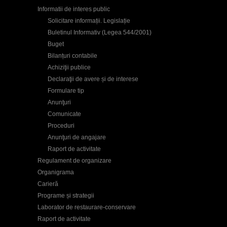
Informatii de interes public
Solicitare informații. Legislație
Buletinul Informativ (Legea 544/2001)
Buget
Bilanțuri contabile
Achiziţii publice
Declaraţii de avere și de interese
Formulare tip
Anunţuri
Comunicate
Proceduri
Anunţuri de angajare
Raport de activitate
Regulament de organizare
Organigrama
Carieră
Programe și strategii
Laborator de restaurare-conservare
Raport de activitate