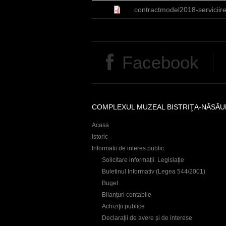
contractmodel2018-serviciirea
Facebook
COMPLEXUL MUZEAL BISTRIŢA-NĂSĂU
Acasa
Istoric
Informatii de interes public
Solicitare informații. Legislație
Buletinul Informativ (Legea 544/2001)
Buget
Bilanțuri contabile
Achiziţii publice
Declaraţii de avere și de interese