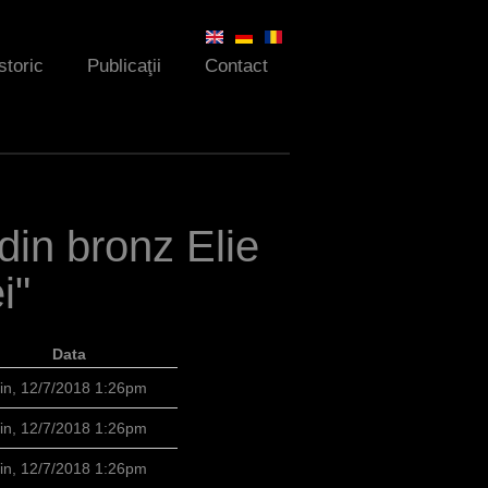
storic
Publicaţii
Contact
 din bronz Elie
i"
Data
in, 12/7/2018 1:26pm
in, 12/7/2018 1:26pm
in, 12/7/2018 1:26pm