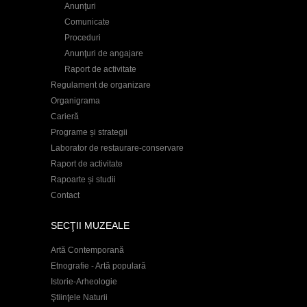
Anunţuri
Comunicate
Proceduri
Anunţuri de angajare
Raport de activitate
Regulament de organizare
Organigrama
Carieră
Programe și strategii
Laborator de restaurare-conservare
Raport de activitate
Rapoarte și studii
Contact
SECŢII MUZEALE
Artă Contemporană
Etnografie - Artă populară
Istorie-Arheologie
Ştiinţele Naturii