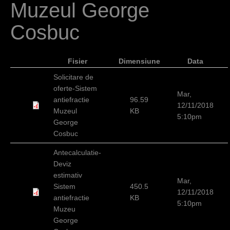
Muzeul George
c
i
Cosbuc
Fisier
Dimensiune
Data
Solicitare de
oferte-Sistem
Mar,
antiefractie
96.59
12/11/2018
Muzeul
KB
5:10pm
George
Cosbuc
Antecalculatie-
Deviz
estimativ
Mar,
Sistem
450.5
12/11/2018
antiefractie
KB
5:10pm
Muzeu
George