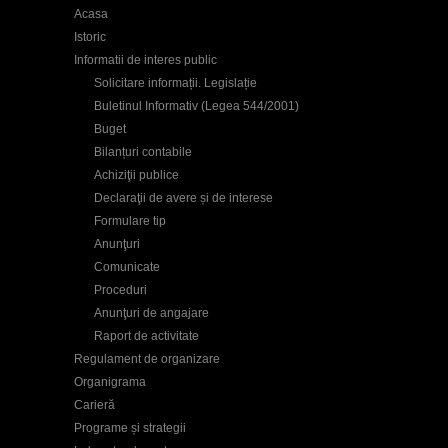
Acasa
Istoric
Informatii de interes public
Solicitare informații. Legislație
Buletinul Informativ (Legea 544/2001)
Buget
Bilanțuri contabile
Achiziţii publice
Declaraţii de avere și de interese
Formulare tip
Anunţuri
Comunicate
Proceduri
Anunţuri de angajare
Raport de activitate
Regulament de organizare
Organigrama
Carieră
Programe și strategii