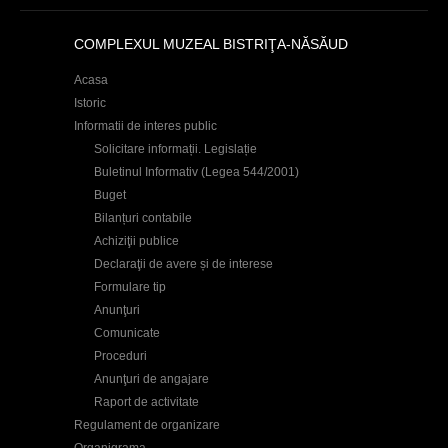
COMPLEXUL MUZEAL BISTRIŢA-NĂSĂUD
Acasa
Istoric
Informatii de interes public
Solicitare informații. Legislație
Buletinul Informativ (Legea 544/2001)
Buget
Bilanțuri contabile
Achiziţii publice
Declaraţii de avere și de interese
Formulare tip
Anunţuri
Comunicate
Proceduri
Anunţuri de angajare
Raport de activitate
Regulament de organizare
Organigrama