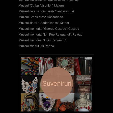
Muzeul "Cuibul Visurilor", Maieru
Muzeul de artă comparată Sângeorz Băi
Muzeul Grăniceresc Năsăudean
Muzeul literar "Teodor Tanco", Monor
Muzeul memorial "George Coşbuc", Coşbuc
Muzeul memorial "Ion Pop Reteganul", Reteag
Muzeul memorial "Liviu Rebreanu"
Muzeul mineritului Rodna