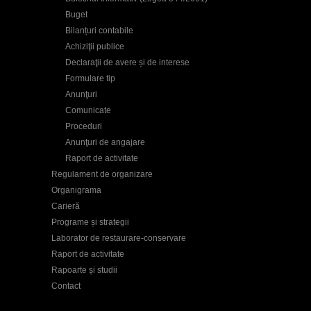
Buget
Bilanțuri contabile
Achiziţii publice
Declaraţii de avere și de interese
Formulare tip
Anunţuri
Comunicate
Proceduri
Anunţuri de angajare
Raport de activitate
Regulament de organizare
Organigrama
Carieră
Programe și strategii
Laborator de restaurare-conservare
Raport de activitate
Rapoarte și studii
Contact