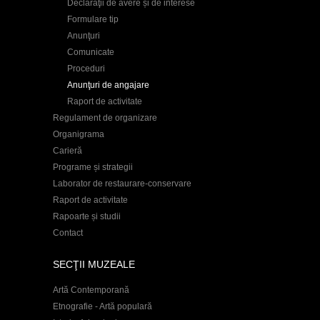
Declaraţii de avere și de interese
Formulare tip
Anunţuri
Comunicate
Proceduri
Anunţuri de angajare
Raport de activitate
Regulament de organizare
Organigrama
Carieră
Programe și strategii
Laborator de restaurare-conservare
Raport de activitate
Rapoarte și studii
Contact
SECŢII MUZEALE
Artă Contemporană
Etnografie - Artă populară