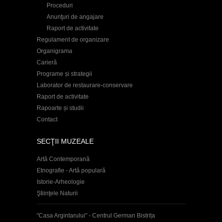
Proceduri
Anunţuri de angajare
Raport de activitate
Regulament de organizare
Organigrama
Carieră
Programe și strategii
Laborator de restaurare-conservare
Raport de activitate
Rapoarte și studii
Contact
SECŢII MUZEALE
Artă Contemporană
Etnografie - Artă populară
Istorie-Arheologie
Ştiinţele Naturii
"Casa Argintarului" - Centrul German Bistrița