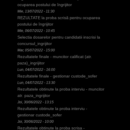
c
ocuparea postului de îngrijitor
Mie, 13/07/2022 - 11:30
i
REZULTATE la proba scrisă pentru ocuparea
postului de îngrijitor
Mie, 06/07/2022 - 10:45
Selectia dosarelor pentru candidatii inscrisi la
concursul_ingrijitor
Mar, 05/07/2022 - 15:00
Rezultatele finale - muncitor calificat (atr.
paza)_ingrijitor
Lun, 04/07/2022 - 16:00
Rezultatele finale - gestionar custode_sofer
Lun, 04/07/2022 - 13:30
Rezultatele obtinute la proba interviu - muncitor
atr. paza_ingrijitor
Joi, 30/06/2022 - 13:15
Rezultatele obtinute la proba interviu -
gestionar custode_sofer
Joi, 30/06/2022 - 10:00
Rezultatele obtinute la proba scrisa -