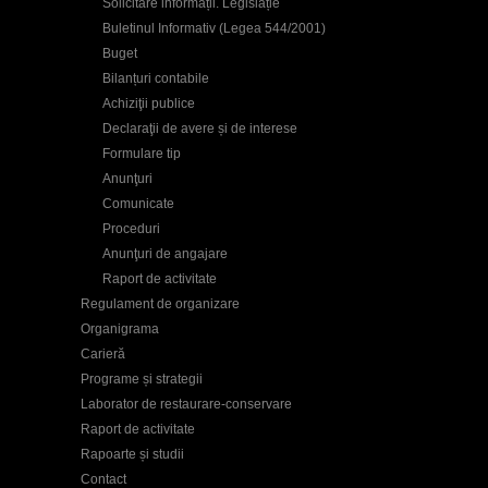
Solicitare informații. Legislație
Buletinul Informativ (Legea 544/2001)
Buget
Bilanțuri contabile
Achiziţii publice
Declaraţii de avere și de interese
Formulare tip
Anunţuri
Comunicate
Proceduri
Anunţuri de angajare
Raport de activitate
Regulament de organizare
Organigrama
Carieră
Programe și strategii
Laborator de restaurare-conservare
Raport de activitate
Rapoarte și studii
Contact