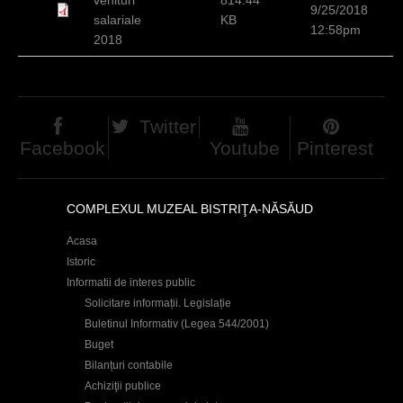
9/25/2018
c
salariale
KB
12:58pm
2018
i
Twitter
Facebook
Youtube
Pinterest
COMPLEXUL MUZEAL BISTRIŢA-NĂSĂUD
Acasa
Istoric
Informatii de interes public
Solicitare informații. Legislație
Buletinul Informativ (Legea 544/2001)
Buget
Bilanțuri contabile
Achiziţii publice