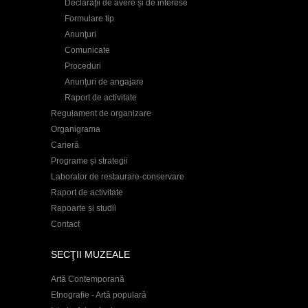
Declaraţii de avere și de interese
Formulare tip
Anunţuri
Comunicate
Proceduri
Anunţuri de angajare
Raport de activitate
Regulament de organizare
Organigrama
Carieră
Programe și strategii
Laborator de restaurare-conservare
Raport de activitate
Rapoarte și studii
Contact
SECŢII MUZEALE
Artă Contemporană
Etnografie - Artă populară