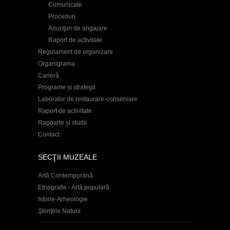
Comunicate
Proceduri
Anunţuri de angajare
Raport de activitate
Regulament de organizare
Organigrama
Carieră
Programe și strategii
Laborator de restaurare-conservare
Raport de activitate
Rapoarte și studii
Contact
SECŢII MUZEALE
Artă Contemporană
Etnografie - Artă populară
Istorie-Arheologie
Ştiinţele Naturii