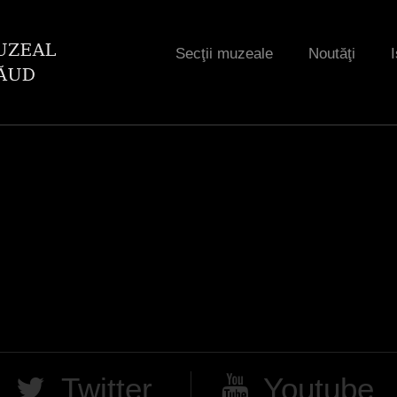
Jump to navigation
Secţii muzeale
Noutăţi
I
Twitter
Youtube