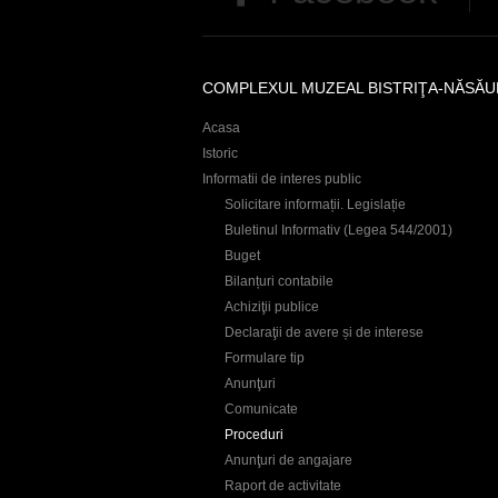
COMPLEXUL MUZEAL BISTRIŢA-NĂSĂU
Acasa
Istoric
Informatii de interes public
Solicitare informații. Legislație
Buletinul Informativ (Legea 544/2001)
Buget
Bilanțuri contabile
Achiziţii publice
Declaraţii de avere și de interese
Formulare tip
Anunţuri
Comunicate
Proceduri
Anunţuri de angajare
Raport de activitate