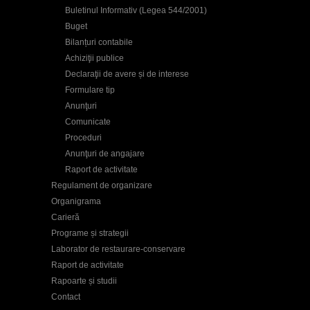
Buletinul Informativ (Legea 544/2001)
Buget
Bilanțuri contabile
Achiziţii publice
Declaraţii de avere și de interese
Formulare tip
Anunţuri
Comunicate
Proceduri
Anunţuri de angajare
Raport de activitate
Regulament de organizare
Organigrama
Carieră
Programe și strategii
Laborator de restaurare-conservare
Raport de activitate
Rapoarte și studii
Contact