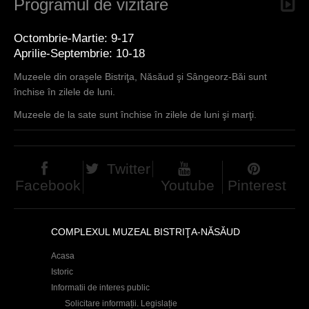
Programul de vizitare
Octombrie-Martie: 9-17
Aprilie-Septembrie: 10-18
Muzeele din oraşele Bistriţa, Năsăud şi Sângeorz-Băi sunt
închise în zilele de luni.
Muzeele de la sate sunt închise în zilele de luni şi marţi.
Twitter
Facebook
Youtube
Pinterest
COMPLEXUL MUZEAL BISTRIŢA-NĂSĂUD
Acasa
Istoric
Informatii de interes public
Solicitare informații. Legislație