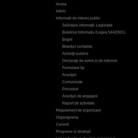
Acasa
Istoric
Informatii de interes public
Solicitare informații. Legislație
Buletinul Informativ (Legea 544/2001)
Buget
Bilanțuri contabile
Achiziţii publice
Declaraţii de avere și de interese
Formulare tip
Anunţuri
Comunicate
Proceduri
Anunţuri de angajare
Raport de activitate
Regulament de organizare
Organigrama
Carieră
Programe și strategii