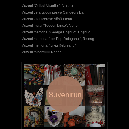
Muzeul "Cuibul Visurilor", Maieru
Muzeul de artă comparată Sângeorz Băi
Muzeul Grăniceresc Năsăudean
Muzeul literar "Teodor Tanco", Monor
Muzeul memorial "George Coşbuc", Coşbuc
Muzeul memorial "Ion Pop Reteganul", Reteag
Muzeul memorial "Liviu Rebreanu"
Muzeul mineritului Rodna