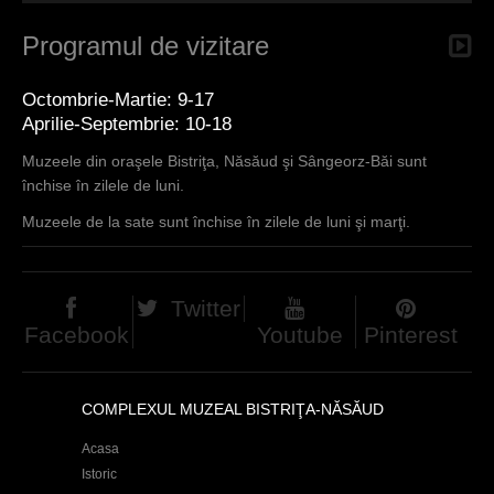
Programul de vizitare
Octombrie-Martie: 9-17
Aprilie-Septembrie: 10-18
Muzeele din oraşele Bistriţa, Năsăud şi Sângeorz-Băi sunt
închise în zilele de luni.
Muzeele de la sate sunt închise în zilele de luni şi marţi.
Twitter
Facebook
Youtube
Pinterest
COMPLEXUL MUZEAL BISTRIŢA-NĂSĂUD
Acasa
Istoric