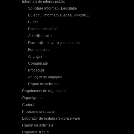
Informatii de interes public
Solicitare informații. Legislație
Buletinul Informativ (Legea 544/2001)
Buget
Bilanțuri contabile
Achiziţii publice
Declaraţii de avere și de interese
Formulare tip
Anunţuri
Comunicate
Proceduri
Anunţuri de angajare
Raport de activitate
Regulament de organizare
Organigrama
Carieră
Programe și strategii
Laborator de restaurare-conservare
Raport de activitate
Rapoarte și studii