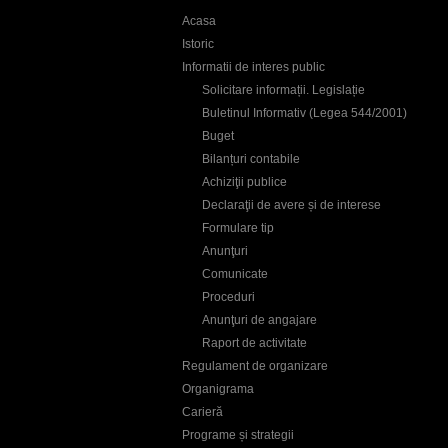
Acasa
Istoric
Informatii de interes public
Solicitare informații. Legislație
Buletinul Informativ (Legea 544/2001)
Buget
Bilanțuri contabile
Achiziţii publice
Declaraţii de avere și de interese
Formulare tip
Anunţuri
Comunicate
Proceduri
Anunţuri de angajare
Raport de activitate
Regulament de organizare
Organigrama
Carieră
Programe și strategii