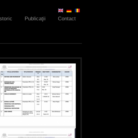
storic
Publicaţii
Contact