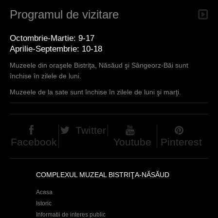
Programul de vizitare
Octombrie-Martie: 9-17
Aprilie-Septembrie: 10-18
Muzeele din oraşele Bistriţa, Năsăud şi Sângeorz-Băi sunt
închise în zilele de luni.
Muzeele de la sate sunt închise în zilele de luni şi marţi.
Twitter
Facebook
Youtube
Pinterest
COMPLEXUL MUZEAL BISTRIŢA-NĂSĂUD
Acasa
Istoric
Informatii de interes public