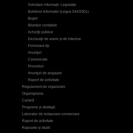
Solicitare informații. Legislație
Buletinul Informativ (Legea 544/2001)
Buget
Bilanțuri contabile
Achiziţii publice
Declaraţii de avere și de interese
Formulare tip
Anunţuri
Comunicate
Proceduri
Anunţuri de angajare
Raport de activitate
Regulament de organizare
Organigrama
Carieră
Programe și strategii
Laborator de restaurare-conservare
Raport de activitate
Rapoarte și studii