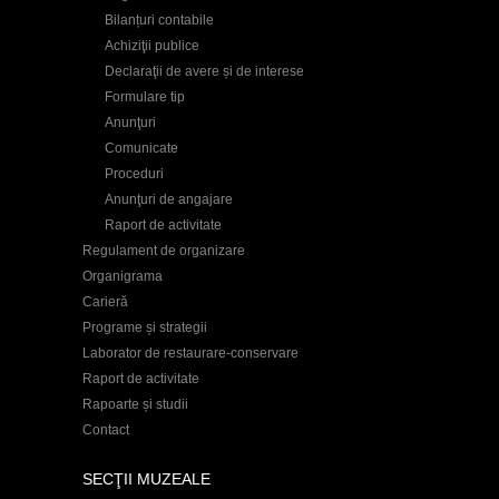
Bilanțuri contabile
Achiziţii publice
Declaraţii de avere și de interese
Formulare tip
Anunţuri
Comunicate
Proceduri
Anunţuri de angajare
Raport de activitate
Regulament de organizare
Organigrama
Carieră
Programe și strategii
Laborator de restaurare-conservare
Raport de activitate
Rapoarte și studii
Contact
SECŢII MUZEALE