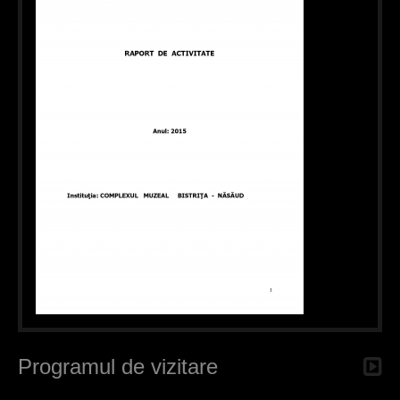
Programul de vizitare