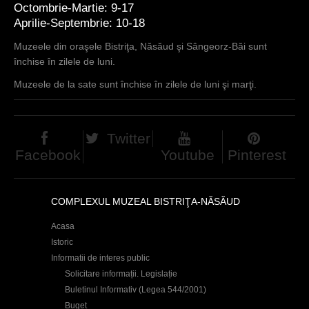
Octombrie-Martie: 9-17
Aprilie-Septembrie: 10-18
Muzeele din oraşele Bistriţa, Năsăud şi Sângeorz-Băi sunt
închise în zilele de luni.
Muzeele de la sate sunt închise în zilele de luni şi marţi.
Twitter
Facebook
Youtube
Pinterest
COMPLEXUL MUZEAL BISTRIŢA-NĂSĂUD
Acasa
Istoric
Informatii de interes public
Solicitare informații. Legislație
Buletinul Informativ (Legea 544/2001)
Buget