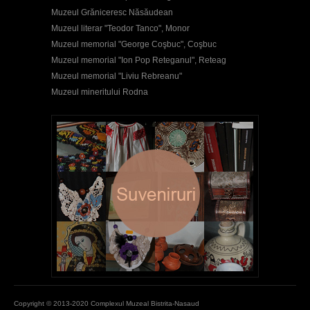
Muzeul Grăniceresc Năsăudean
Muzeul literar "Teodor Tanco", Monor
Muzeul memorial "George Coşbuc", Coşbuc
Muzeul memorial "Ion Pop Reteganul", Reteag
Muzeul memorial "Liviu Rebreanu"
Muzeul mineritului Rodna
Copyright © 2013-2020 Complexul Muzeal Bistrita-Nasaud