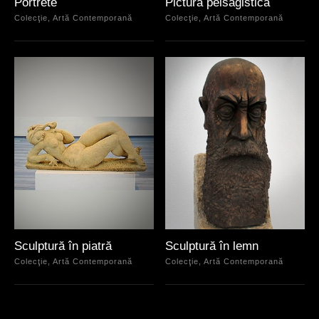
Portrete
Pictură peisagistică
Colecţie, Artă Contemporană
Colecţie, Artă Contemporană
Sculptură în piatră
Sculptură în lemn
Colecţie, Artă Contemporană
Colecţie, Artă Contemporană