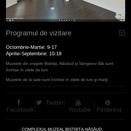
Programul de vizitare
Octombrie-Martie: 9-17
Aprilie-Septembrie: 10-18
Muzeele din oraşele Bistriţa, Năsăud şi Sângeorz-Băi sunt
închise în zilele de luni.
Muzeele de la sate sunt închise în zilele de luni şi marţi.
Twitter
Facebook
Youtube
Pinterest
COMPLEXUL MUZEAL BISTRIŢA-NĂSĂUD