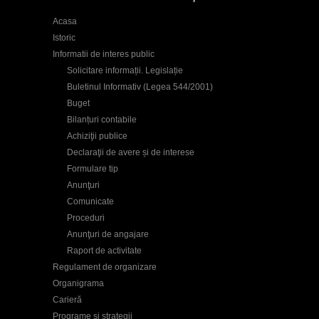
Acasa
Istoric
Informatii de interes public
Solicitare informații. Legislație
Buletinul Informativ (Legea 544/2001)
Buget
Bilanțuri contabile
Achiziţii publice
Declaraţii de avere și de interese
Formulare tip
Anunţuri
Comunicate
Proceduri
Anunţuri de angajare
Raport de activitate
Regulament de organizare
Organigrama
Carieră
Programe și strategii