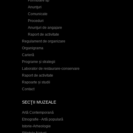
Formulare tip
Anunţuri
Comunicate
Proceduri
Anunţuri de angajare
Raport de activitate
Regulament de organizare
Organigrama
Carieră
Programe și strategii
Laborator de restaurare-conservare
Raport de activitate
Rapoarte și studii
Contact
SECŢII MUZEALE
Artă Contemporană
Etnografie - Artă populară
Istorie-Arheologie