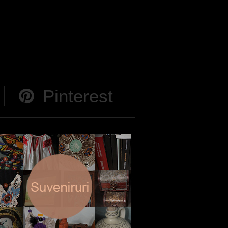
Pinterest