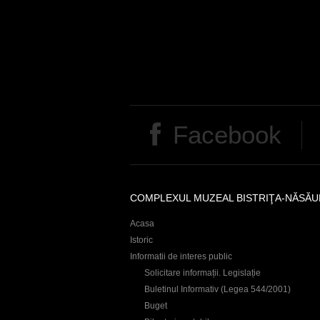
Facebook
COMPLEXUL MUZEAL BISTRIŢA-NĂSĂU
Acasa
Istoric
Informatii de interes public
Solicitare informații. Legislație
Buletinul Informativ (Legea 544/2001)
Buget