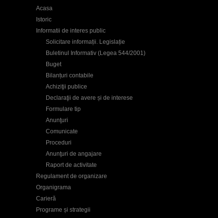
Acasa
Istoric
Informatii de interes public
Solicitare informații. Legislație
Buletinul Informativ (Legea 544/2001)
Buget
Bilanțuri contabile
Achiziţii publice
Declaraţii de avere și de interese
Formulare tip
Anunţuri
Comunicate
Proceduri
Anunţuri de angajare
Raport de activitate
Regulament de organizare
Organigrama
Carieră
Programe și strategii