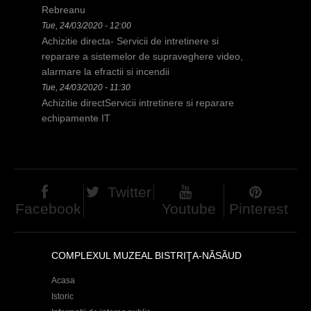
Rebreanu
Tue, 24/03/2020 - 12:00
Achizitie directa- Servicii de intretinere si
reparare a sistemelor de supraveghere video,
alarmare la efractii si incendii
Tue, 24/03/2020 - 11:30
Achizitie directServicii intretinere si reparare
echipamente IT
Twitter
Facebook
Youtube
Pinterest
COMPLEXUL MUZEAL BISTRIŢA-NĂSĂUD
Acasa
Istoric