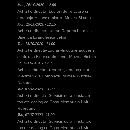
h
Mon, 26/10/2020 - 12:00
Achizitie directa- Lucrari de refacere si
e
amenajare pavele piatra -Muzeu Bistrita
r
Mon, 19/10/2020 - 12:15
Achizitie directa-Lucrari Reparatii portic la
e
Biserica Evanghelica Jelna
Thu, 15/10/2020 - 14:00
Achizitie directa-Lucrari-Inlocuire acoperis
sindrila la Biserica de lemn -Muzeul Bistrita
Fri, 18/09/2020 - 13:15
Achzitie directa - reparatii, amenajari si
igienizari - la Complexul Muzeal Bistrita-
Nasaud
Tue, 07/07/2020 - 11:00
Achizitie directa- Servicii-lucrari instalare
toalete ecologice Casa Memoriala Liviu
Rebreanu
Tue, 07/07/2020 - 11:00
Achizitie directa- Servicii-lucrari instalare
toalete ecologice Casa Memoriala Liviu