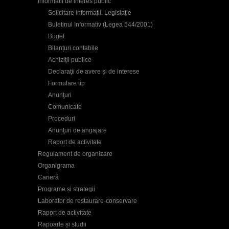
Informatii de interes public
Solicitare informații. Legislație
Buletinul Informativ (Legea 544/2001)
Buget
Bilanțuri contabile
Achiziţii publice
Declaraţii de avere și de interese
Formulare tip
Anunţuri
Comunicate
Proceduri
Anunţuri de angajare
Raport de activitate
Regulament de organizare
Organigrama
Carieră
Programe și strategii
Laborator de restaurare-conservare
Raport de activitate
Rapoarte și studii