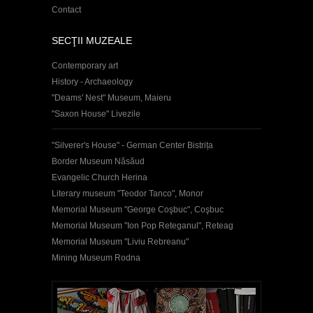
Contact
SECŢII MUZEALE
Contemporary art
History - Archaeology
"Deams' Nest" Museum, Maieru
"Saxon House" Livezile
"Silverer's House" - German Center Bistrița
Border Museum Năsăud
Evangelic Church Herina
Literary museum "Teodor Tanco", Monor
Memorial Museum "George Coşbuc", Coşbuc
Memorial Museum "Ion Pop Reteganul", Reteag
Memorial Museum "Liviu Rebreanu"
Mining Museum Rodna