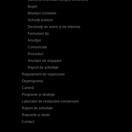
Buget
Bilanțuri contabile
Achiziţii publice
Declaraţii de avere și de interese
Formulare tip
Anunţuri
Comunicate
Proceduri
Anunţuri de angajare
Raport de activitate
Regulament de organizare
Organigrama
Carieră
Programe și strategii
Laborator de restaurare-conservare
Raport de activitate
Rapoarte și studii
Contact