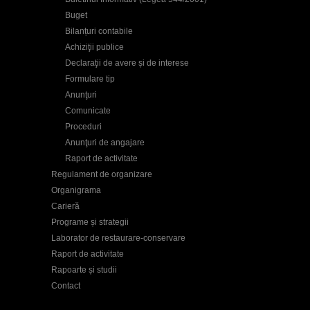
Buget
Bilanțuri contabile
Achiziţii publice
Declaraţii de avere și de interese
Formulare tip
Anunţuri
Comunicate
Proceduri
Anunţuri de angajare
Raport de activitate
Regulament de organizare
Organigrama
Carieră
Programe și strategii
Laborator de restaurare-conservare
Raport de activitate
Rapoarte și studii
Contact