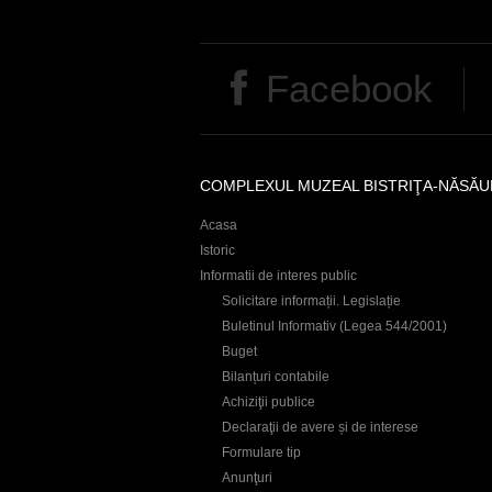
Facebook
COMPLEXUL MUZEAL BISTRIŢA-NĂSĂU
Acasa
Istoric
Informatii de interes public
Solicitare informații. Legislație
Buletinul Informativ (Legea 544/2001)
Buget
Bilanțuri contabile
Achiziţii publice
Declaraţii de avere și de interese
Formulare tip
Anunţuri