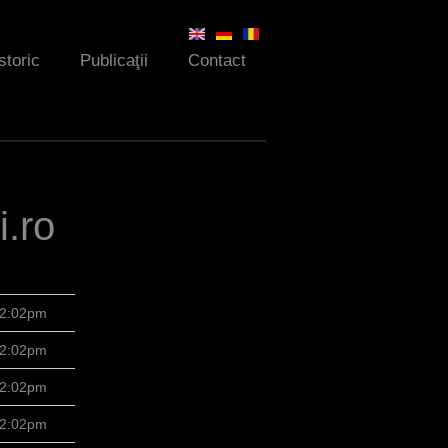
storic
Publicaţii
Contact
i.ro
 2:02pm
 2:02pm
 2:02pm
 2:02pm