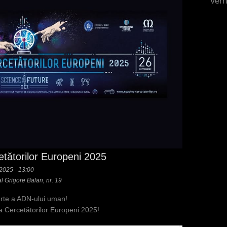
Vern
tătorilor Europeni 2025
 2025 - 13:00
ral Grigore Balan, nr. 19
arte a ADN-ului uman!
ea Cercetătorilor Europeni 2025!