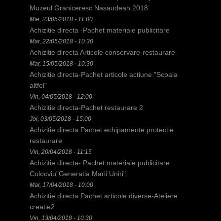
c
Muzeul Graniceresc Nasaudean 2018
Mie, 23/05/2018 - 11:00
i
Achizitie directa -Pachet materiale publicitare
Mar, 22/05/2018 - 10:30
Achizitie directa Articole conservare-restaurare
Mar, 15/05/2018 - 10:30
Achizitie directa-Pachet articole actiune "Scoala
altfel"
Vin, 04/05/2018 - 12:00
Achizitie directa-Pachet restaurare 2
Joi, 03/05/2018 - 15:00
Achizitie directa Pachet echipamente protectie
restaurare
Vin, 20/04/2018 - 11:15
Achizitie directa- Pachet materiale publicitare
Colocviu"Generatia Marii Uniri",
Mar, 17/04/2018 - 10:00
Achizitie directa Pachet articole diverse-Ateliere
creatie2
Vin, 13/04/2018 - 10:30