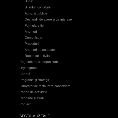
Buget
Bilanțuri contabile
Achiziţii publice
Declaraţii de avere și de interese
Formulare tip
Anunţuri
Comunicate
Proceduri
Anunţuri de angajare
Raport de activitate
Regulament de organizare
Organigrama
Carieră
Programe și strategii
Laborator de restaurare-conservare
Raport de activitate
Rapoarte și studii
Contact
SECŢII MUZEALE