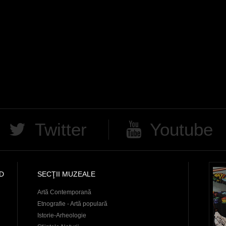
Twitter
Youtube
D
SECŢII MUZEALE
Artă Contemporană
Etnografie - Artă populară
Istorie-Arheologie